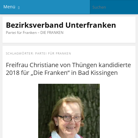
Menü
Bezirksverband Unterfranken
Partei für Franken – DIE FRANKEN
SCHLAGWÖRTER:
PARTEI FÜR FRANKEN
Freifrau Christiane von Thüngen kandidierte
2018 für „Die Franken“ in Bad Kissingen