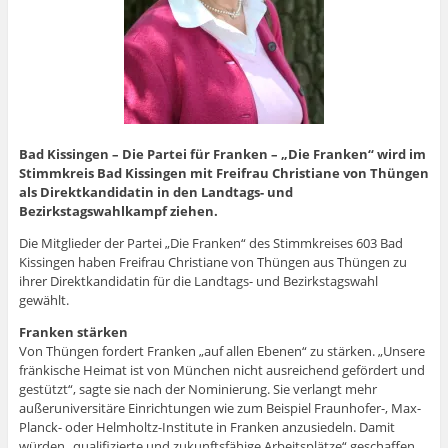
Bad Kissingen – Die Partei für Franken – „Die Franken“ wird im
Stimmkreis Bad Kissingen mit Freifrau Christiane von Thüngen
als Direktkandidatin in den Landtags- und
Bezirkstagswahlkampf ziehen.
Die Mitglieder der Partei „Die Franken“ des Stimmkreises 603 Bad
Kissingen haben Freifrau Christiane von Thüngen aus Thüngen zu
ihrer Direktkandidatin für die Landtags- und Bezirkstagswahl
gewählt.
Franken stärken
Von Thüngen fordert Franken „auf allen Ebenen“ zu stärken. „Unsere
fränkische Heimat ist von München nicht ausreichend gefördert und
gestützt“, sagte sie nach der Nominierung. Sie verlangt mehr
außeruniversitäre Einrichtungen wie zum Beispiel Fraunhofer-, Max-
Planck- oder Helmholtz-Institute in Franken anzusiedeln. Damit
würden „qualifizierte und zukunftsfähige Arbeitsplätze“ geschaffen