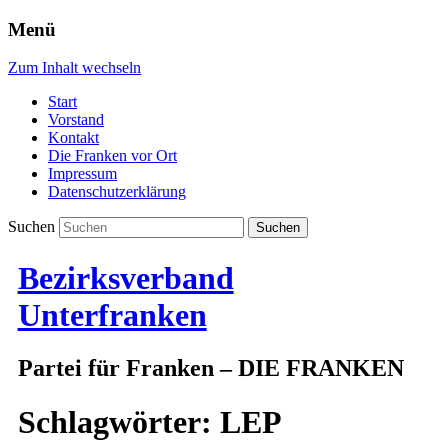
Menü
Zum Inhalt wechseln
Start
Vorstand
Kontakt
Die Franken vor Ort
Impressum
Datenschutzerklärung
Suchen
Bezirksverband
Unterfranken
Partei für Franken – DIE FRANKEN
Schlagwörter:
LEP