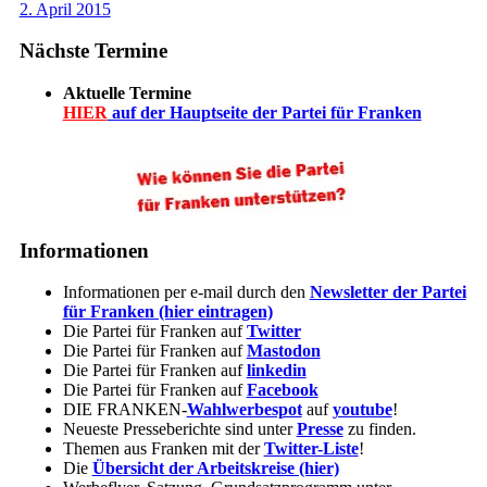
2. April 2015
Nächste Termine
Aktuelle Termine
HIER
auf der Hauptseite der Partei für Franken
Informationen
Informationen per e-mail durch den
Newsletter der Partei
für Franken (hier eintragen)
Die Partei für Franken auf
Twitter
Die Partei für Franken auf
Mastodon
Die Partei für Franken auf
linkedin
Die Partei für Franken auf
Facebook
DIE FRANKEN-
Wahlwerbespot
auf
youtube
!
Neueste Presseberichte sind unter
Presse
zu finden.
Themen aus Franken mit der
Twitter-Liste
!
Die
Übersicht der Arbeitskreise (hier)