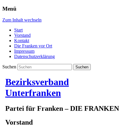
Menü
Zum Inhalt wechseln
Start
Vorstand
Kontakt
Die Franken vor Ort
Impressum
Datenschutzerklärung
Suchen
Bezirksverband
Unterfranken
Partei für Franken – DIE FRANKEN
Vorstand