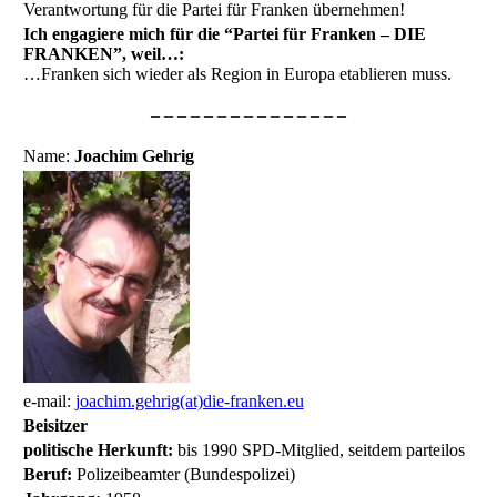
Verantwortung für die Partei für Franken übernehmen!
Ich engagiere mich für die “Partei für Franken – DIE
FRANKEN”, weil…:
…Franken sich wieder als Region in Europa etablieren muss.
– – – – – – – – – – – – – – –
Name:
Joachim Gehrig
e-mail:
joachim.gehrig(at)die-franken.eu
Beisitzer
politische Herkunft:
bis 1990 SPD-Mitglied, seitdem parteilos
Beruf:
Polizeibeamter (Bundespolizei)