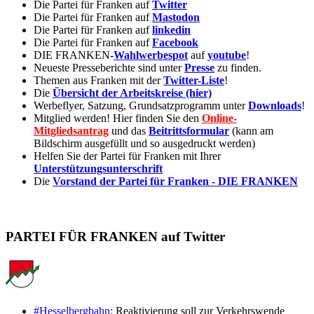
Die Partei für Franken auf
Twitter
Die Partei für Franken auf
Mastodon
Die Partei für Franken auf
linkedin
Die Partei für Franken auf
Facebook
DIE FRANKEN-
Wahlwerbespot
auf
youtube
!
Neueste Presseberichte sind unter
Presse
zu finden.
Themen aus Franken mit der
Twitter-Liste
!
Die
Übersicht der Arbeitskreise (hier)
Werbeflyer, Satzung, Grundsatzprogramm unter
Downloads
!
Mitglied werden! Hier finden Sie den
Online-
Mitgliedsantrag
und das
Beitrittsformular
(kann am
Bildschirm ausgefüllt und so ausgedruckt werden)
Helfen Sie der Partei für Franken mit Ihrer
Unterstützungsunterschrift
Die
Vorstand der Partei für Franken - DIE FRANKEN
PARTEI FÜR FRANKEN auf Twitter
#Hesselbergbahn
: Reaktivierung soll zur Verkehrswende