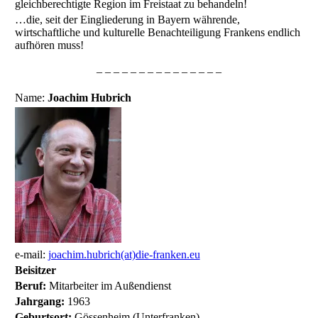
gleichberechtigte Region im Freistaat zu behandeln!
…die, seit der Eingliederung in Bayern währende,
wirtschaftliche und kulturelle Benachteiligung Frankens endlich
aufhören muss!
– – – – – – – – – – – – – – –
Name:
Joachim Hubrich
e-mail:
joachim.hubrich(at)die-franken.eu
Beisitzer
Beruf:
Mitarbeiter im Außendienst
Jahrgang:
1963
Geburtsort:
Gössenheim (Unterfranken)