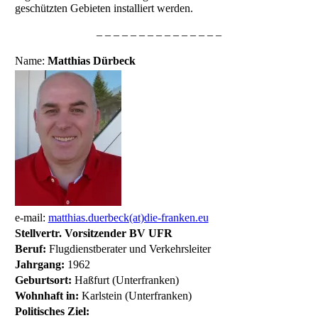
geschützten Gebieten installiert werden.
– – – – – – – – – – – – – – –
Name:
Matthias Dürbeck
e-mail:
matthias.duerbeck(at)die-franken.eu
Stellvertr. Vorsitzender BV UFR
Beruf:
Flugdienstberater und Verkehrsleiter
Jahrgang:
1962
Geburtsort:
Haßfurt (Unterfranken)
Wohnhaft in:
Karlstein (Unterfranken)
Politisches Ziel: