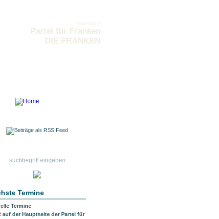
Hauptseite
Partei für Franken
DIE FRANKEN
hste Termine
elle Termine
R
auf der Hauptseite der Partei für