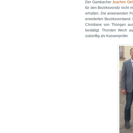
Der Gambacher
Joachim Geh
für den Bezirksvorsitz nicht 
erhalten. Die anwesenden Pa
erweiterten Bezirksvorstan
Christiane von Thüngen a
bestätigt. Thorsten Wech a
zukünftig als Kassenprüfer.