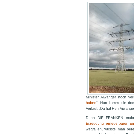
Minister Aiwanger noch verm
haben
“. Nun kommt sie do
Verlauf. „Da hat Herr Aiwanger
Denn DIE FRANKEN mah
Erzeugung erneuerbarer En
wegfallen, wusste man bere