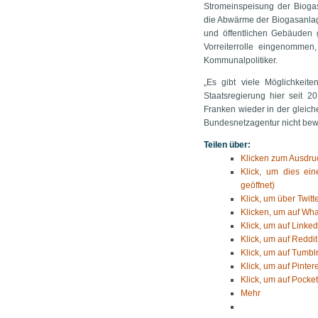
Stromeinspeisung der Bioga
die Abwärme der Biogasanla
und öffentlichen Gebäuden 
Vorreiterrolle eingenommen
Kommunalpolitiker.
„Es gibt viele Möglichkeit
Staatsregierung hier seit 2
Franken wieder in der gleich
Bundesnetzagentur nicht bew
Teilen über:
Klicken zum Ausdruc
Klick, um dies ei
geöffnet)
Klick, um über Twitt
Klicken, um auf Wha
Klick, um auf Linked
Klick, um auf Reddit
Klick, um auf Tumblr
Klick, um auf Pinter
Klick, um auf Pocket
Mehr